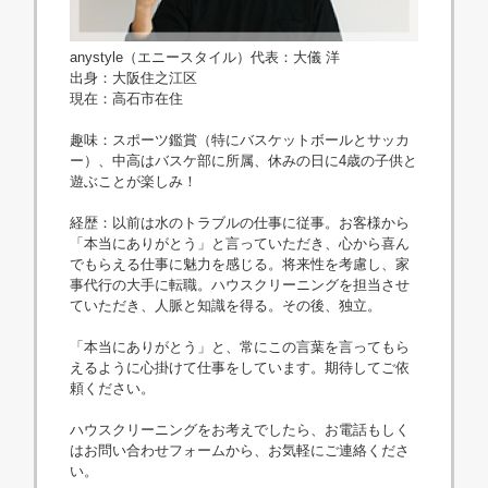
anystyle（エニースタイル）代表：大儀 洋
出身：大阪住之江区
現在：高石市在住
趣味：スポーツ鑑賞（特にバスケットボールとサッカ
ー）、中高はバスケ部に所属、休みの日に4歳の子供と
遊ぶことが楽しみ！
経歴：以前は水のトラブルの仕事に従事。お客様から
「本当にありがとう」と言っていただき、心から喜ん
でもらえる仕事に魅力を感じる。将来性を考慮し、家
事代行の大手に転職。ハウスクリーニングを担当させ
ていただき、人脈と知識を得る。その後、独立。
「本当にありがとう」と、常にこの言葉を言ってもら
えるように心掛けて仕事をしています。期待してご依
頼ください。
ハウスクリーニングをお考えでしたら、お電話もしく
はお問い合わせフォームから、お気軽にご連絡くださ
い。