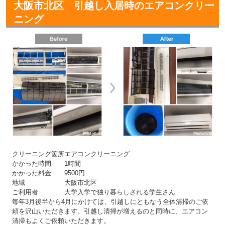
大阪市北区 引越し入居時のエアコンクリー
ニング
クリーニング箇所
エアコンクリーニング
かかった時間
1時間
かかった料金
9500円
地域
大阪市北区
ご利用者
大学入学で独り暮らしされる学生さん
毎年3月後半から4月にかけては、引越しにともなう全体清掃のご依
頼を沢山いただきます。引越し清掃が増えるのと同時に、エアコン
清掃もよくご依頼いただきます。