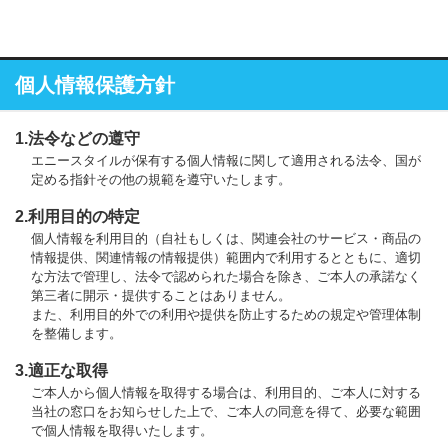
個人情報保護方針
1.法令などの遵守
エニースタイルが保有する個人情報に関して適用される法令、国が
定める指針その他の規範を遵守いたします。
2.利用目的の特定
個人情報を利用目的（自社もしくは、関連会社のサービス・商品の
情報提供、関連情報の情報提供）範囲内で利用するとともに、適切
な方法で管理し、法令で認められた場合を除き、ご本人の承諾なく
第三者に開示・提供することはありません。
また、利用目的外での利用や提供を防止するための規定や管理体制
を整備します。
3.適正な取得
ご本人から個人情報を取得する場合は、利用目的、ご本人に対する
当社の窓口をお知らせした上で、ご本人の同意を得て、必要な範囲
で個人情報を取得いたします。