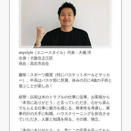
anystyle（エニースタイル）代表：大儀 洋
出身：大阪住之江区
現在：高石市在住
趣味：スポーツ鑑賞（特にバスケットボールとサッカ
ー）、中高はバスケ部に所属、休みの日に4歳の子供と
遊ぶことが楽しみ！
経歴：以前は水のトラブルの仕事に従事。お客様から
「本当にありがとう」と言っていただき、心から喜ん
でもらえる仕事に魅力を感じる。将来性を考慮し、家
事代行の大手に転職。ハウスクリーニングを担当させ
ていただき、人脈と知識を得る。その後、独立。
「本当にありがとう」と、常にこの言葉を言ってもら