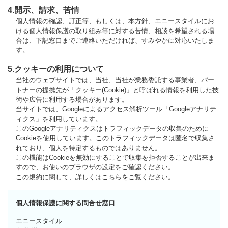
4.開示、請求、苦情
個人情報の確認、訂正等、もしくは、本方針、エニースタイルにお
ける個人情報保護の取り組み等に対する苦情、相談を希望される場
合は、下記窓口までご連絡いただければ、すみやかに対応いたしま
す。
5.クッキーの利用について
当社のウェブサイトでは、当社、当社が業務委託する事業者、パー
トナーの提携先が「クッキー(Cookie)」と呼ばれる情報を利用した技
術や広告に利用する場合があります。
当サイトでは、Googleによるアクセス解析ツール「Googleアナリテ
ィクス」を利用しています。
このGoogleアナリティクスはトラフィックデータの収集のために
Cookieを使用しています。このトラフィックデータは匿名で収集さ
れており、個人を特定するものではありません。
この機能はCookieを無効にすることで収集を拒否することが出来ま
すので、お使いのブラウザの設定をご確認ください。
この規約に関して、詳しくはこちらをご覧ください。
個人情報保護に関する問合せ窓口
エニースタイル