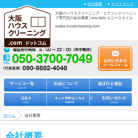
会社概要
サイトマップ
大阪のハウスクリーニング・エアコンクリーニン
グ専門店の会社概要 | any style エニースタイル
osaka-housecleaning.com
サービス一覧
料金について
選ばれる理由
Q&A
ネット予約はこちら
お問い合わせ
ホーム
会社概要
会社概要